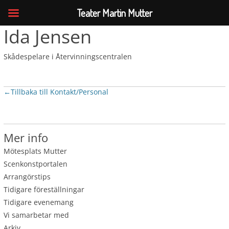
Teater Martin Mutter
Ida Jensen
Skådespelare i Återvinningscentralen
←
Tillbaka till Kontakt/Personal
Mer info
Mötesplats Mutter
Scenkonstportalen
Arrangörstips
Tidigare föreställningar
Tidigare evenemang
Vi samarbetar med
Arkiv