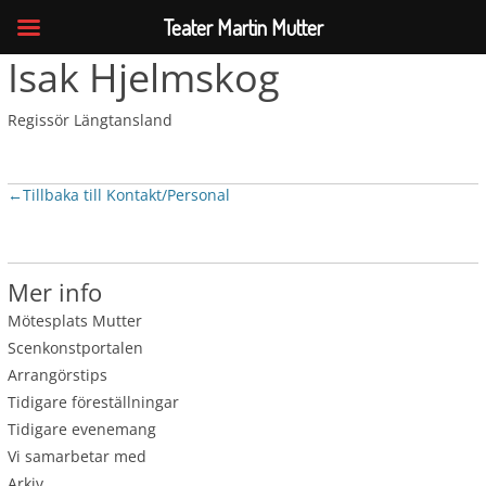
Teater Martin Mutter
Isak Hjelmskog
Regissör Längtansland
←
Tillbaka till Kontakt/Personal
Mer info
Mötesplats Mutter
Scenkonstportalen
Arrangörstips
Tidigare föreställningar
Tidigare evenemang
Vi samarbetar med
Arkiv