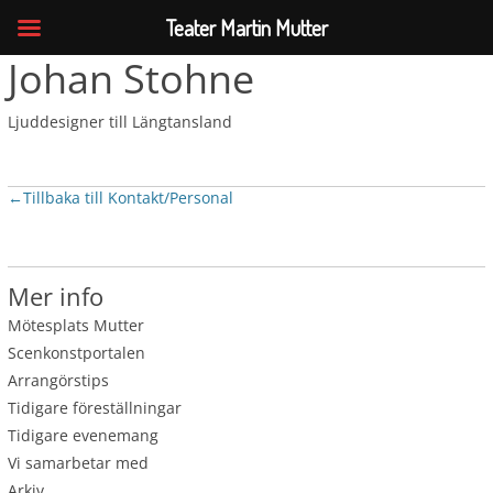
Teater Martin Mutter
Johan Stohne
Ljuddesigner till Längtansland
←
Tillbaka till Kontakt/Personal
Mer info
Mötesplats Mutter
Scenkonstportalen
Arrangörstips
Tidigare föreställningar
Tidigare evenemang
Vi samarbetar med
Arkiv